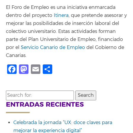
El Foro de Empleo es una iniciativa enmarcada
dentro del proyecto
Itinera
, que pretende asesorar y
mejorar las posibilidades de inserción laboral del
colectivo universitario. Estas actividades forman
parte del Plan Universitario de Empleo, financiado
por el
Servicio Canario de Empleo
del Gobierno de
Canarias.
Facebook
Mastodon
Email
Share
Search
for:
ENTRADAS RECIENTES
Celebrada la jornada “UX: doce claves para
mejorar la experiencia digital”