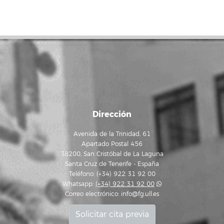
Dirección
Avenida de la Trinidad, 61
Apartado Postal 456
38200, San Cristóbal de La Laguna
Santa Cruz de Tenerife - España
Teléfono: (+34) 922 31 92 00
Whatsapp:
(+34) 922 31 92 00
Correo electrónico:
info@fg.ull.es
Solicitar cita previa