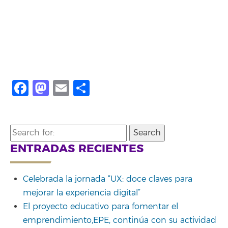
Facebook
Mastodon
Email
Compartir
Search
for:
ENTRADAS RECIENTES
Celebrada la jornada “UX: doce claves para
mejorar la experiencia digital”
El proyecto educativo para fomentar el
emprendimiento,EPE, continúa con su actividad