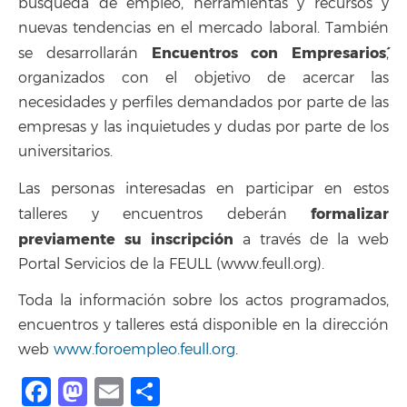
búsqueda de empleo, herramientas y recursos y
nuevas tendencias en el mercado laboral. También
`Encuentros con Empresarios´
se desarrollarán
,
organizados con el objetivo de acercar las
necesidades y perfiles demandados por parte de las
empresas y las inquietudes y dudas por parte de los
universitarios.
Las personas interesadas en participar en estos
formalizar
talleres y encuentros deberán
previamente su inscripción
a través de la web
Portal Servicios de la FEULL (www.feull.org).
Toda la información sobre los actos programados,
encuentros y talleres está disponible en la dirección
web
www.foroempleo.feull.org
.
Facebook
Mastodon
Email
Share