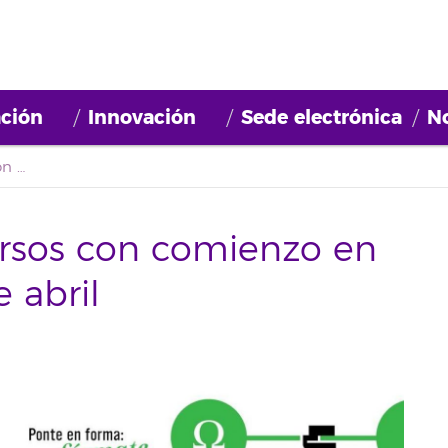
ción
Innovación
Sede electrónica
No
Oferta formativa: cursos con comienzo en la semana del 23 de abril
ursos con comienzo en
 abril