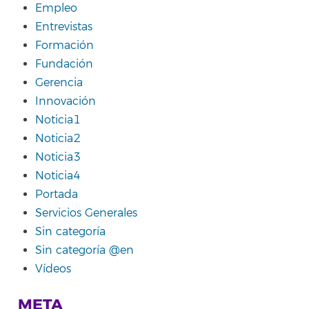
Empleo
Entrevistas
Formación
Fundación
Gerencia
Innovación
Noticia1
Noticia2
Noticia3
Noticia4
Portada
Servicios Generales
Sin categoría
Sin categoría @en
Vídeos
META