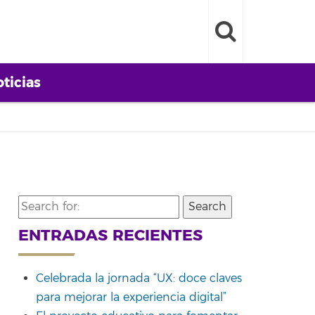
ticias
Search
for:
ENTRADAS RECIENTES
Celebrada la jornada “UX: doce claves
para mejorar la experiencia digital”