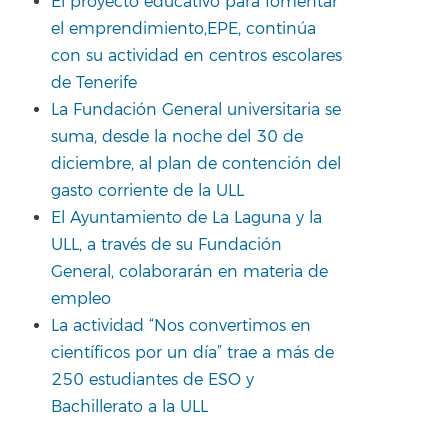
El proyecto educativo para fomentar
el emprendimiento,EPE, continúa
con su actividad en centros escolares
de Tenerife
La Fundación General universitaria se
suma, desde la noche del 30 de
diciembre, al plan de contención del
gasto corriente de la ULL
El Ayuntamiento de La Laguna y la
ULL, a través de su Fundación
General, colaborarán en materia de
empleo
La actividad “Nos convertimos en
científicos por un día” trae a más de
250 estudiantes de ESO y
Bachillerato a la ULL