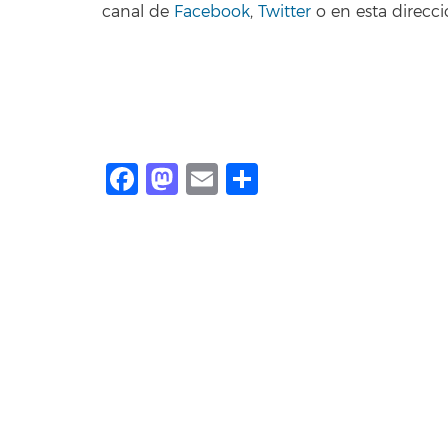
canal de
Facebook
,
Twitter
o en esta direcci
Facebook
Mastodon
Email
Share