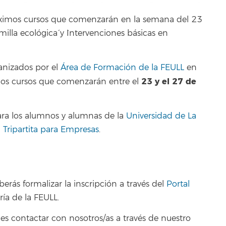
róximos cursos que comenzarán en la semana del 23
milla ecológica´ y `Intervenciones básicas en
anizados por el
Área de Formación de la FEULL
en
23 y el 27 de
los cursos que comenzarán entre el
ara los alumnos y alumnas de la
Universidad de La
Tripartita para Empresas
.
erás formalizar la inscripción a través del
Portal
ría de la FEULL.
s contactar con nosotros/as a través de nuestro