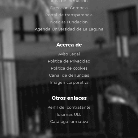
Área de formación
Dirección Gerencia
Portal de transparencia
Noticias Fundación
Agenda Universidad de La Laguna
Acerca de
Aviso Legal
Política de Privacidad
Política de cookies
Canal de denuncias
Imagen corporativa
Otros enlaces
Perfil del contratante
Idiomas ULL
Catálogo formativo