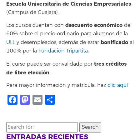
Escuela Universitaria de Ciencias Empresariales
(Campus de Guajara).
descuento económico
Los cursos cuentan con
del
60% sobre el precio ordinario para alumnos de la
bonificado
ULL
y desempleados, además de estar
al
100% por la
Fundación Tripartita
.
tres créditos
El curso puede ser convalidado por
de libre elección.
Para mayor información y matrícula, haz
clic aquí
Facebook
Mastodon
Email
Compartir
Search
for:
ENTRADAS RECIENTES