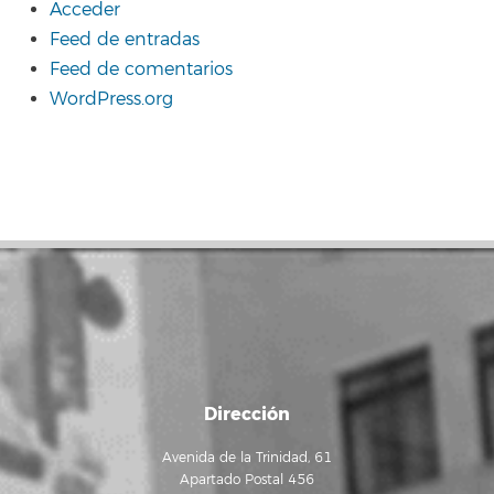
Acceder
Feed de entradas
Feed de comentarios
WordPress.org
Dirección
Avenida de la Trinidad, 61
Apartado Postal 456