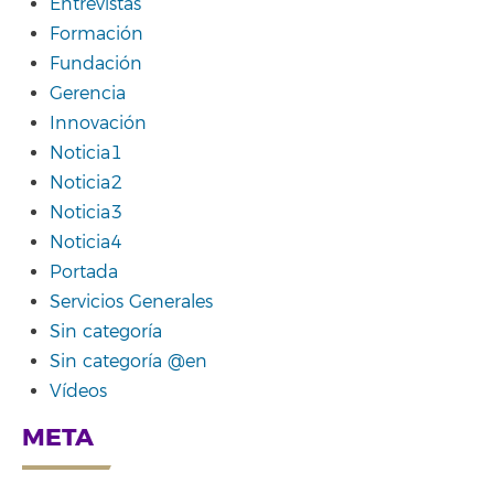
Entrevistas
Formación
Fundación
Gerencia
Innovación
Noticia1
Noticia2
Noticia3
Noticia4
Portada
Servicios Generales
Sin categoría
Sin categoría @en
Vídeos
META