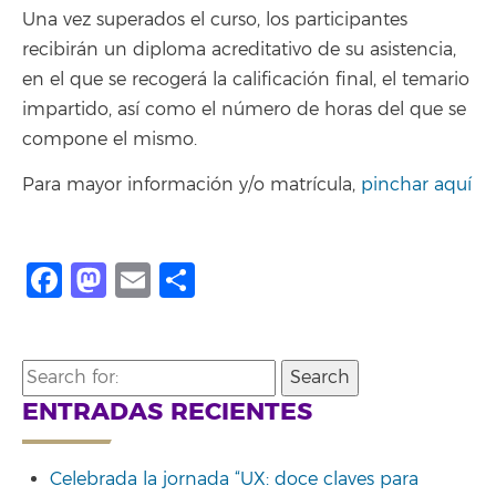
Una vez superados el curso, los participantes
recibirán un diploma acreditativo de su asistencia,
en el que se recogerá la calificación final, el temario
impartido, así como el número de horas del que se
compone el mismo.
Para mayor información y/o matrícula,
pinchar aquí
Facebook
Mastodon
Email
Compartir
Search
for:
ENTRADAS RECIENTES
Celebrada la jornada “UX: doce claves para