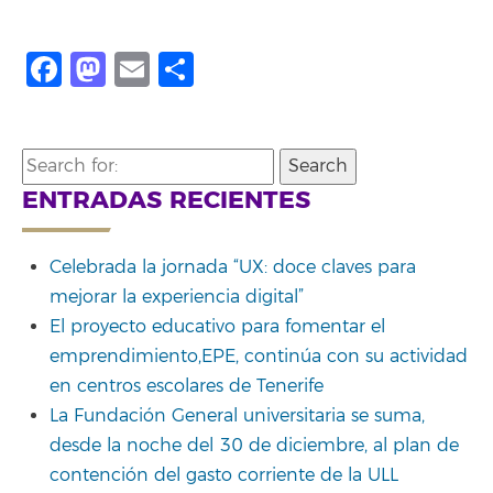
Facebook
Mastodon
Email
Share
Search
for:
ENTRADAS RECIENTES
Celebrada la jornada “UX: doce claves para
mejorar la experiencia digital”
El proyecto educativo para fomentar el
emprendimiento,EPE, continúa con su actividad
en centros escolares de Tenerife
La Fundación General universitaria se suma,
desde la noche del 30 de diciembre, al plan de
contención del gasto corriente de la ULL