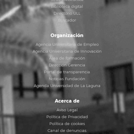
Biblioteca digital
Directorio ULL
Buscador
Organización
Agencia Universitaria de Empleo
Agencia Universitaria de Innovación
Área de formación
Dirección Gerencia
Portal de transparencia
Noticias Fundación
Agenda Universidad de La Laguna
Acerca de
Aviso Legal
Política de Privacidad
Política de cookies
Canal de denuncias