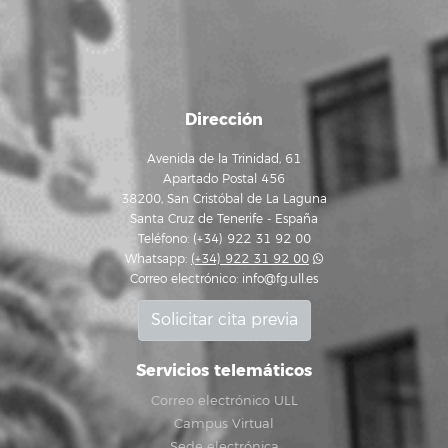
Dirección
Avenida de la Trinidad, 61
Apartado Postal 456
38200, San Cristóbal de La Laguna
Santa Cruz de Tenerife - España
Teléfono: (+34) 922 31 92 00
Whatsapp:
(+34) 922 31 92 00
Correo electrónico:
info@fg.ull.es
Solicitar cita previa
Servicios telemáticos
Correo electrónico ULL
Campus Virtual
Sede electrónica