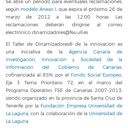
Se abre un periodo para eventuales reclamaciones,
según
modelo Anexo I
, que expira el próximo 26 de
marzo de 2012 a las 12:00 horas. Las
reclamaciones deberán dirigirse al correo
electrónico dinamizadores@feu.ull.es
El Taller de Dinamizadores® de la innovación es
una iniciativa de la
Agencia Canaria de
Investigación, innovación y Sociedad de la
Información del Gobierno de Canarias
,
cofinanciada al 85% por el
Fondo Social Europeo
,
Eje 3 Tema Prioritario 72, en el marco del
Programa Operativo FSE de Canarias 2007-2013,
siendo organizado en la provincia de Santa Cruz de
Tenerife por la
Fundación Empresa Universidad de
La Laguna
, con la colaboración de la
Universidad de
La Laguna
.