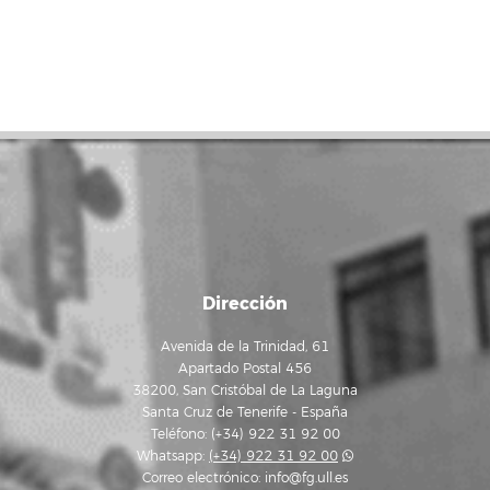
Dirección
Avenida de la Trinidad, 61
Apartado Postal 456
38200, San Cristóbal de La Laguna
Santa Cruz de Tenerife - España
Teléfono: (+34) 922 31 92 00
Whatsapp:
(+34) 922 31 92 00
Correo electrónico:
info@fg.ull.es