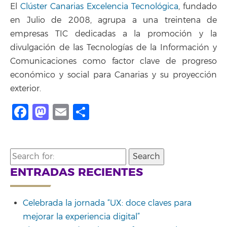
El
Clúster Canarias Excelencia Tecnológica
, fundado
en Julio de 2008, agrupa a una treintena de
empresas TIC dedicadas a la promoción y la
divulgación de las Tecnologías de la Información y
Comunicaciones como factor clave de progreso
económico y social para Canarias y su proyección
exterior.
Facebook
Mastodon
Email
Compartir
Search
for:
ENTRADAS RECIENTES
Celebrada la jornada “UX: doce claves para
mejorar la experiencia digital”