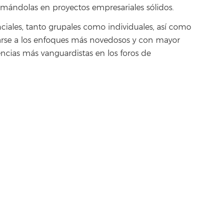
ormándolas en proyectos empresariales sólidos.
enciales, tanto grupales como individuales, así como
carse a los enfoques más novedosos y con mayor
encias más vanguardistas en los foros de