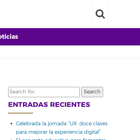
ticias
Search
for:
ENTRADAS RECIENTES
Celebrada la jornada “UX: doce claves
para mejorar la experiencia digital”