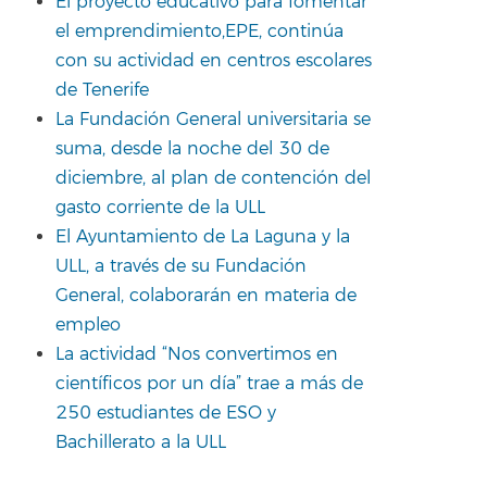
El proyecto educativo para fomentar
el emprendimiento,EPE, continúa
con su actividad en centros escolares
de Tenerife
La Fundación General universitaria se
suma, desde la noche del 30 de
diciembre, al plan de contención del
gasto corriente de la ULL
El Ayuntamiento de La Laguna y la
ULL, a través de su Fundación
General, colaborarán en materia de
empleo
La actividad “Nos convertimos en
científicos por un día” trae a más de
250 estudiantes de ESO y
Bachillerato a la ULL