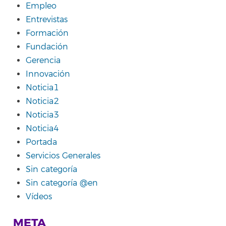
Empleo
Entrevistas
Formación
Fundación
Gerencia
Innovación
Noticia1
Noticia2
Noticia3
Noticia4
Portada
Servicios Generales
Sin categoría
Sin categoría @en
Vídeos
META