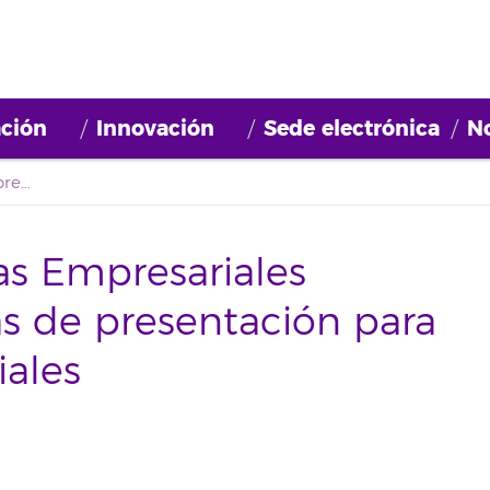
ción
Innovación
Sede electrónica
No
El Taller de Iniciativas Empresariales abordará las técnicas de presentación para proyectos empresariales
vas Empresariales
as de presentación para
iales