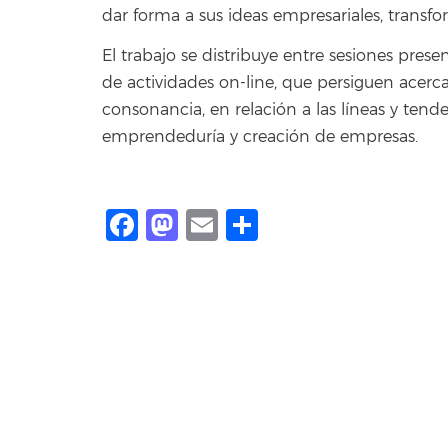
dar forma a sus ideas empresariales, transf
El trabajo se distribuye entre sesiones pres
de actividades on-line, que persiguen acer
consonancia, en relación a las líneas y tend
emprendeduría y creación de empresas.
Facebook
Mastodon
Email
Compartir