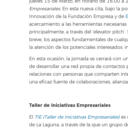
jueves 15 de Marzo, en horario de 16.00 a 2
Empresariales
. En esta nueva cita, bajo la 
Innovación de la Fundación Empresa y de
E
acercamiento a las herramientas necesarias 
principalmente, a través del ‘elevator pitch
breve, los aspectos fundamentales de cualqu
la atención de los potenciales interesados: in
En esta ocasión, la jornada se cerrará con u
de desarrollar una red propia de contactos pr
relaciones con personas que comparten inte
una eficaz fuente de colaboraciones, alianzas
Taller de Iniciativas Empresariales
El
TIE (Taller de Iniciativas Empresariales)
es 
de La Laguna, a través de la que un grupo d