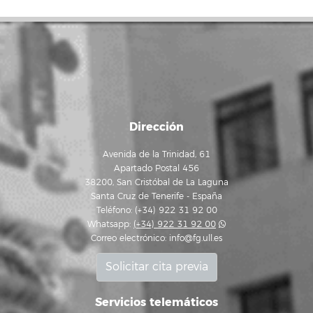
Dirección
Avenida de la Trinidad, 61
Apartado Postal 456
38200, San Cristóbal de La Laguna
Santa Cruz de Tenerife - España
Teléfono: (+34) 922 31 92 00
Whatsapp:
(+34) 922 31 92 00
Correo electrónico:
info@fg.ull.es
Solicitar cita previa
Servicios telemáticos