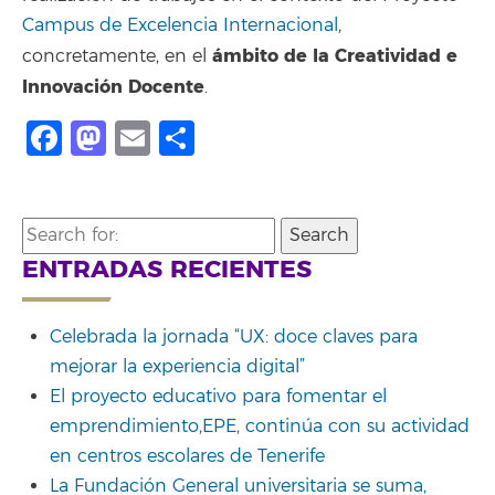
Campus de Excelencia Internacional
,
ámbito de la Creatividad e
concretamente, en el
Innovación Docente
.
Facebook
Mastodon
Email
Compartir
Search
for:
ENTRADAS RECIENTES
Celebrada la jornada “UX: doce claves para
mejorar la experiencia digital”
El proyecto educativo para fomentar el
emprendimiento,EPE, continúa con su actividad
en centros escolares de Tenerife
La Fundación General universitaria se suma,