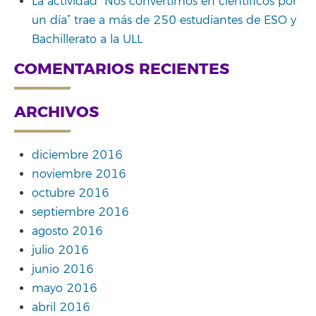
La actividad “Nos convertimos en científicos por
un día” trae a más de 250 estudiantes de ESO y
Bachillerato a la ULL
COMENTARIOS RECIENTES
ARCHIVOS
diciembre 2016
noviembre 2016
octubre 2016
septiembre 2016
agosto 2016
julio 2016
junio 2016
mayo 2016
abril 2016