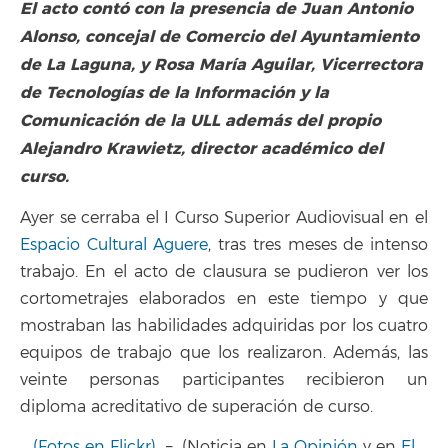
El acto contó con la presencia de Juan Antonio
Alonso, concejal de Comercio del Ayuntamiento
de La Laguna, y Rosa María Aguilar, Vicerrectora
de Tecnologías de la Información y la
Comunicación de la ULL además del propio
Alejandro Krawietz, director académico del
curso.
Ayer se cerraba el I Curso Superior Audiovisual en el
Espacio Cultural Aguere
, tras tres meses de intenso
trabajo. En el acto de clausura se pudieron ver los
cortometrajes elaborados en este tiempo y que
mostraban las habilidades adquiridas por los cuatro
equipos de trabajo que los realizaron. Además, las
veinte personas participantes recibieron un
diploma acreditativo de superación de curso.
(Fotos en Flickr)
– (Noticia en
La Opinión
y en
El