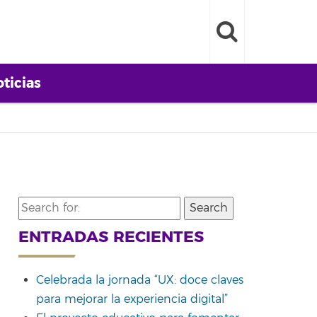
ticias
Search
for:
ENTRADAS RECIENTES
Celebrada la jornada “UX: doce claves
para mejorar la experiencia digital”