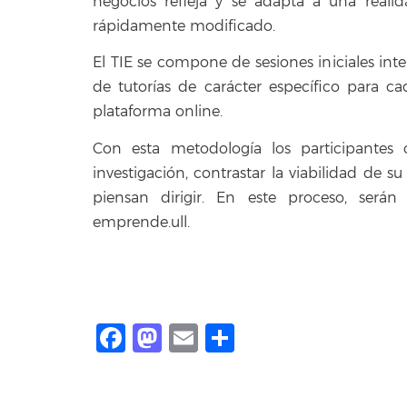
negocios refleja y se adapta a una reali
rápidamente modificado.
El TIE se compone de sesiones iniciales inte
de tutorías de carácter específico para c
plataforma online.
Con esta metodología los participantes 
investigación, contrastar la viabilidad de
piensan dirigir. En este proceso, ser
emprende.ull.
Facebook
Mastodon
Email
Compartir