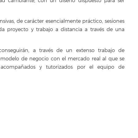
dad cambiante, con un diseño dispuesto para ser
nsivas, de carácter esencialmente práctico, sesiones
ada proyecto y trabajo a distancia a través de una
conseguirán, a través de un extenso trabajo de
 su modelo de negocio con el mercado real al que se
án acompañados y tutorizados por el equipo de