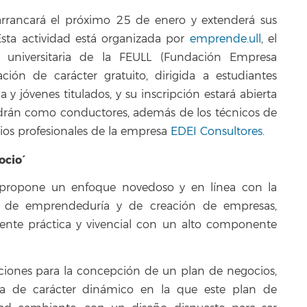
E) arrancará el próximo 25 de enero y extenderá sus
Esta actividad está organizada por
emprende.ull
, el
universitaria de la FEULL (Fundación Empresa
ión de carácter gratuito, dirigida a estudiantes
 y jóvenes titulados, y su inscripción estará abierta
endrán como conductores, además de los técnicos de
rios profesionales de la empresa
EDEI Consultores
.
cio´
IE) propone un enfoque novedoso y en línea con la
s de emprendeduría y de creación de empresas,
nte práctica y vivencial con un alto componente
iones para la concepción de un plan de negocios,
va de carácter dinámico en la que este plan de