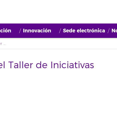
ción
Innovación
Sede electrónica
No
Esta tarde se inicia el Taller de Iniciativas Empresariales (TIE)
l Taller de Iniciativas