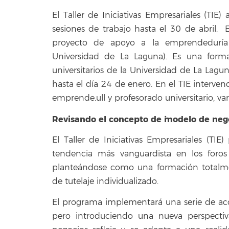
El Taller de Iniciativas Empresariales (TI
sesiones de trabajo hasta el 30 de abril. 
proyecto de apoyo a la emprendeduría 
Universidad de La Laguna). Es una formac
universitarios de la Universidad de La Laguna
hasta el día 24 de enero. En el TIE interv
emprende.ull y profesorado universitario, va
Revisando el concepto de `modelo de nego
El Taller de Iniciativas Empresariales (T
tendencia más vanguardista en los foro
planteándose como una formación totalme
de tutelaje individualizado.
El programa implementará una serie de acc
pero introduciendo una nueva perspecti