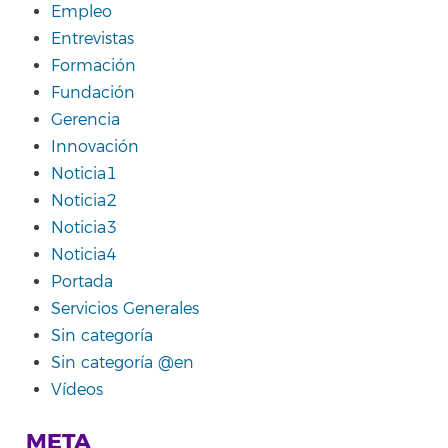
Empleo
Entrevistas
Formación
Fundación
Gerencia
Innovación
Noticia1
Noticia2
Noticia3
Noticia4
Portada
Servicios Generales
Sin categoría
Sin categoría @en
Vídeos
META