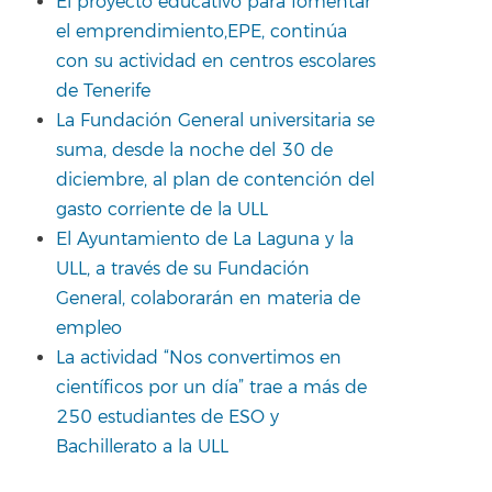
El proyecto educativo para fomentar
el emprendimiento,EPE, continúa
con su actividad en centros escolares
de Tenerife
La Fundación General universitaria se
suma, desde la noche del 30 de
diciembre, al plan de contención del
gasto corriente de la ULL
El Ayuntamiento de La Laguna y la
ULL, a través de su Fundación
General, colaborarán en materia de
empleo
La actividad “Nos convertimos en
científicos por un día” trae a más de
250 estudiantes de ESO y
Bachillerato a la ULL