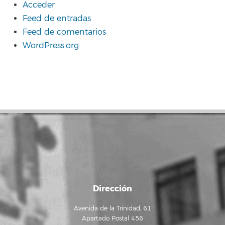
Acceder
Feed de entradas
Feed de comentarios
WordPress.org
Dirección
Avenida de la Trinidad, 61
Apartado Postal 456