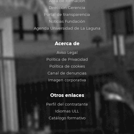
Área de formación
Dirección Gerencia
Portal de transparencia
Noticias Fundación
Agenda Universidad de La Laguna
Acerca de
Aviso Legal
Política de Privacidad
Política de cookies
Canal de denuncias
Imagen corporativa
Otros enlaces
Perfil del contratante
Idiomas ULL
Catálogo formativo