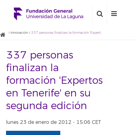
Innovación
337 personas finalizan la formación 'Expertos en Tenerife' en su segunda edición
337 personas
finalizan la
formación 'Expertos
en Tenerife' en su
segunda edición
lunes 23 de enero de 2012 - 15:06 CET