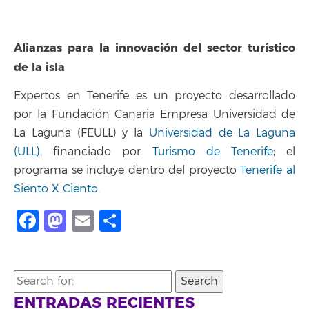
Alianzas para la innovación del sector turístico
de la isla
Expertos en Tenerife es un proyecto desarrollado
por la Fundación Canaria Empresa Universidad de
La Laguna (FEULL) y la
Universidad de La Laguna
(ULL)
, financiado por
Turismo de Tenerife
; el
programa se incluye dentro del proyecto
Tenerife al
Siento X Ciento.
Facebook
Mastodon
Email
Compartir
Search
for:
ENTRADAS RECIENTES