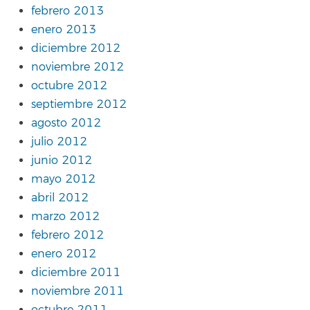
febrero 2013
enero 2013
diciembre 2012
noviembre 2012
octubre 2012
septiembre 2012
agosto 2012
julio 2012
junio 2012
mayo 2012
abril 2012
marzo 2012
febrero 2012
enero 2012
diciembre 2011
noviembre 2011
octubre 2011