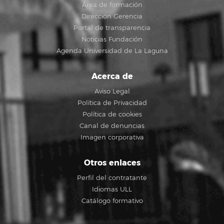
Área de formación
Dirección Gerencia
Portal de transparencia
Noticias Fundación
Agenda Universidad de La Laguna
Acerca de
Aviso Legal
Política de Privacidad
Política de cookies
Canal de denuncias
Imagen corporativa
Otros enlaces
Perfil del contratante
Idiomas ULL
Catálogo formativo