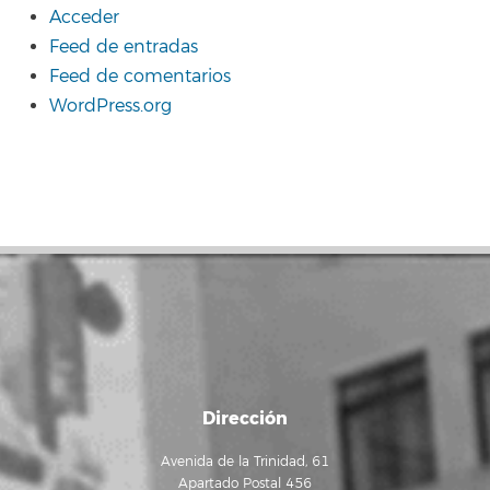
Acceder
Feed de entradas
Feed de comentarios
WordPress.org
Dirección
Avenida de la Trinidad, 61
Apartado Postal 456