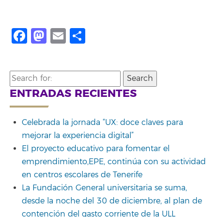
Facebook
Mastodon
Email
Share
Search
for:
ENTRADAS RECIENTES
Celebrada la jornada “UX: doce claves para
mejorar la experiencia digital”
El proyecto educativo para fomentar el
emprendimiento,EPE, continúa con su actividad
en centros escolares de Tenerife
La Fundación General universitaria se suma,
desde la noche del 30 de diciembre, al plan de
contención del gasto corriente de la ULL