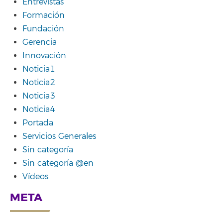
Entrevistas
Formación
Fundación
Gerencia
Innovación
Noticia1
Noticia2
Noticia3
Noticia4
Portada
Servicios Generales
Sin categoría
Sin categoría @en
Vídeos
META