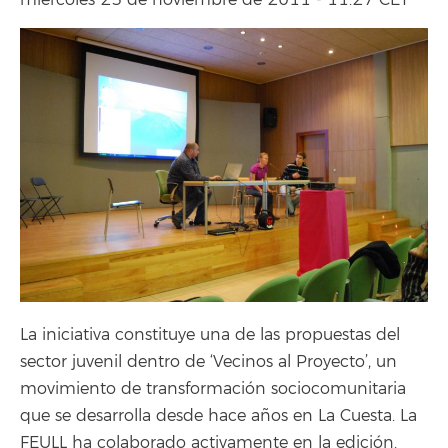
miércoles 23 de noviembre de 2011 - 11:27 CET
La iniciativa constituye una de las propuestas del
sector juvenil dentro de ‘Vecinos al Proyecto’, un
movimiento de transformación sociocomunitaria
que se desarrolla desde hace años en La Cuesta. La
FEULL ha colaborado activamente en la edición.