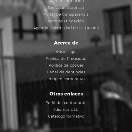
Área de formación
Dirección Gerencia
Portal de transparencia
Noticias Fundación
Agenda Universidad de La Laguna
Acerca de
Aviso Legal
Política de Privacidad
Política de cookies
Canal de denuncias
Imagen corporativa
Otros enlaces
Perfil del contratante
Idiomas ULL
Catálogo formativo