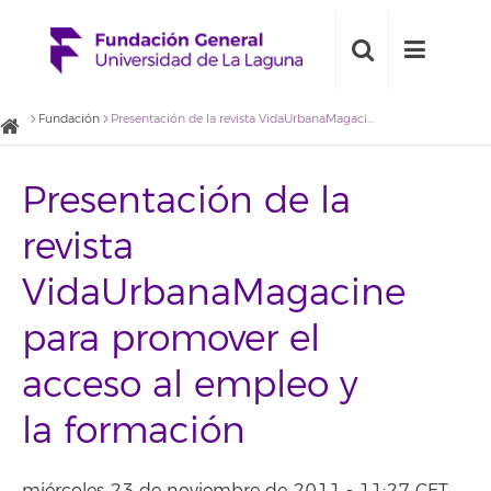
Fundación
Presentación de la revista VidaUrbanaMagacine para promover el acceso al empleo y la formación
Presentación de la
revista
VidaUrbanaMagacine
para promover el
acceso al empleo y
la formación