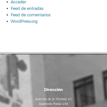
Acceder
Feed de entradas
Feed de comentarios
WordPress.org
Dirección
Avenida de la Trinidad, 61
Apartado Postal 456