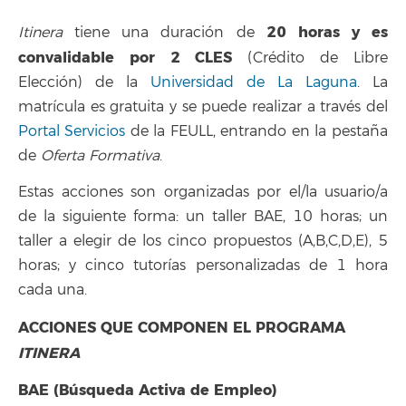
20 horas y es
Itinera
tiene una duración de
convalidable por 2 CLES
(Crédito de Libre
Elección) de la
Universidad de La Laguna
. La
matrícula es gratuita y se puede realizar a través del
Portal Servicios
de la FEULL, entrando en la pestaña
de
Oferta Formativa
.
Estas acciones son organizadas por el/la usuario/a
de la siguiente forma: un taller BAE, 10 horas; un
taller a elegir de los cinco propuestos (A,B,C,D,E), 5
horas; y cinco tutorías personalizadas de 1 hora
cada una.
ACCIONES QUE COMPONEN EL PROGRAMA
ITINERA
BAE (Búsqueda Activa de Empleo)