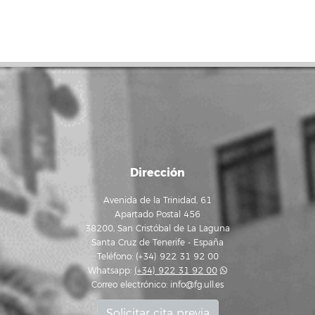
Dirección
Avenida de la Trinidad, 61
Apartado Postal 456
38200, San Cristóbal de La Laguna
Santa Cruz de Tenerife - España
Teléfono: (+34) 922 31 92 00
Whatsapp:
(+34) 922 31 92 00
Correo electrónico:
info@fg.ull.es
Solicitar cita previa