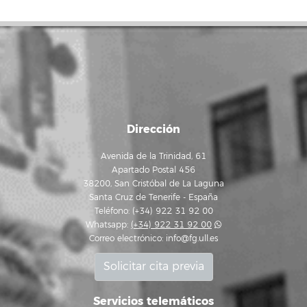
Dirección
Avenida de la Trinidad, 61
Apartado Postal 456
38200, San Cristóbal de La Laguna
Santa Cruz de Tenerife - España
Teléfono: (+34) 922 31 92 00
Whatsapp:
(+34) 922 31 92 00
Correo electrónico:
info@fg.ull.es
Solicitar cita previa
Servicios telemáticos