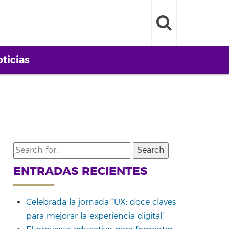
ticias
Search
for:
ENTRADAS RECIENTES
Celebrada la jornada “UX: doce claves
para mejorar la experiencia digital”