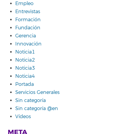
Empleo
Entrevistas
Formación
Fundación
Gerencia
Innovación
Noticia1
Noticia2
Noticia3
Noticia4
Portada
Servicios Generales
Sin categoría
Sin categoría @en
Vídeos
META