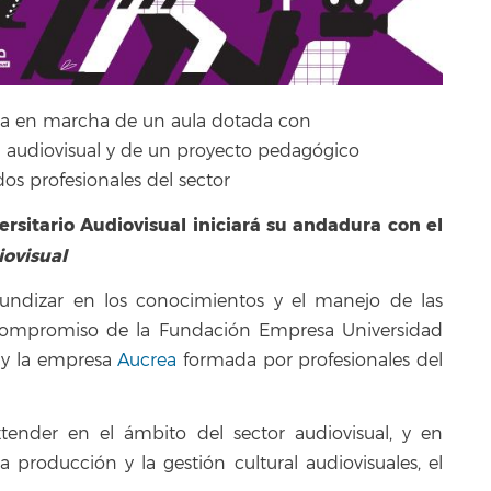
esta en marcha de un aula dotada con
 audiovisual y de un proyecto pedagógico
s profesionales del sector
rsitario Audiovisual iniciará su andadura con el
ovisual
fundizar en los conocimientos y el manejo de las
l compromiso de la Fundación Empresa Universidad
a
y la empresa
Aucrea
formada por profesionales del
ender en el ámbito del sector audiovisual, y en
 producción y la gestión cultural audiovisuales, el