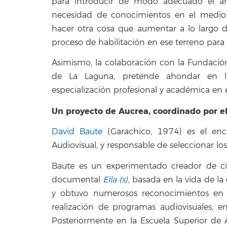
para introducir de modo adecuado el anál
necesidad de conocimientos en el medio a
hacer otra cosa que aumentar a lo largo d
proceso de habilitación en ese terreno para
Asimismo, la colaboración con la Fundació
de La Laguna, pretende ahondar en la 
especialización profesional y académica en e
Un proyecto de Aucrea, coordinado por e
David Baute
(Garachico, 1974) es el enc
Audiovisual, y responsable de seleccionar los
Baute es un experimentado creador de cin
documental
Ella (s)
, basada en la vida de la
y obtuvo numerosos reconocimientos en c
realización de programas audiovisuales, en
Posteriormente en la Escuela Superior de Ar