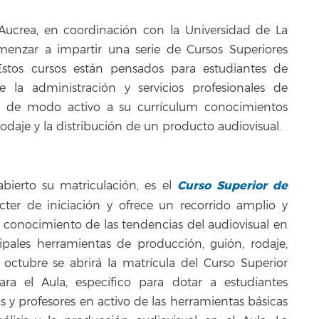
Aucrea, en coordinación con la Universidad de La
nzar a impartir una serie de Cursos Superiores
 Estos cursos están pensados para estudiantes de
de la administración y servicios profesionales de
ar de modo activo a su currículum conocimientos
rodaje y la distribución de un producto audiovisual.
Curso Superior de
bierto su matriculación, es el
ácter de iniciación y ofrece un recorrido amplio y
 conocimiento de las tendencias del audiovisual en
ipales herramientas de producción, guión, rodaje,
 octubre se abrirá la matrícula del Curso Superior
ara el Aula, específico para dotar a estudiantes
 y profesores en activo de las herramientas básicas