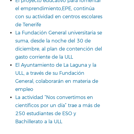
El proyecto educativo para fomentar
el emprendimiento,EPE, continúa
con su actividad en centros escolares
de Tenerife
La Fundación General universitaria se
suma, desde la noche del 30 de
diciembre, al plan de contención del
gasto corriente de la ULL
El Ayuntamiento de La Laguna y la
ULL, a través de su Fundación
General, colaborarán en materia de
empleo
La actividad “Nos convertimos en
científicos por un día” trae a más de
250 estudiantes de ESO y
Bachillerato a la ULL