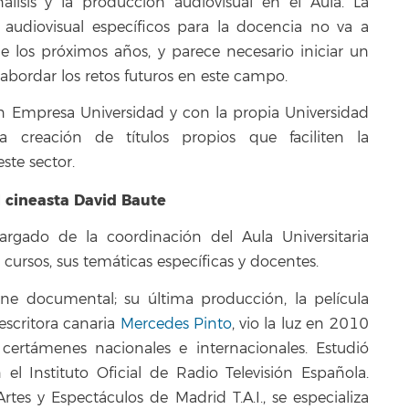
isis y la producción audiovisual en el Aula. La
udiovisual específicos para la docencia no va a
e los próximos años, y parece necesario iniciar un
 abordar los retos futuros en este campo.
n Empresa Universidad y con la propia Universidad
creación de títulos propios que faciliten la
ste sector.
l cineasta David Baute
argado de la coordinación del Aula Universitaria
 cursos, sus temáticas específicas y docentes.
e documental; su última producción, la película
 escritora canaria
Mercedes Pinto
, vio la luz en 2010
ertámenes nacionales e internacionales. Estudió
 el Instituto Oficial de Radio Televisión Española.
tes y Espectáculos de Madrid T.A.I., se especializa