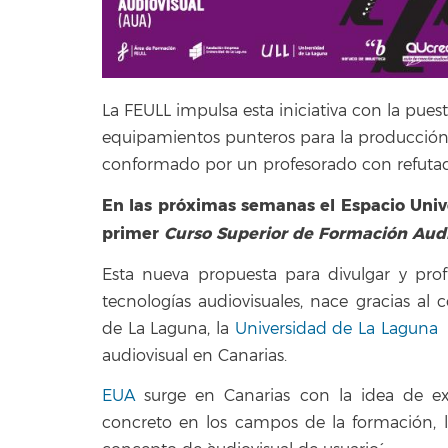
La FEULL impulsa esta iniciativa con la pu
equipamientos punteros para la producción
conformado por un profesorado con refutado
En las próximas semanas el Espacio Unive
primer
Curso Superior de Formación Audi
Esta nueva propuesta para divulgar y pro
tecnologías audiovisuales, nace gracias a
de La Laguna, la
Universidad de La Lagun
audiovisual en Canarias.
EUA
surge en Canarias con la idea de ext
concreto en los campos de la formación, la