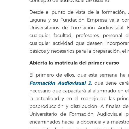
concepto de `audiovisual de usuario´.
Desde el punto de vista de la formación, 
Laguna y su Fundación Empresa va a come
Universitarios de Formación Audiovisual.
cualquier facultad, profesores, personal 
cualquier actividad que deseen incorpor
básicos y necesarios para la preparación, el 
Abierta la matrícula del primer curso
El primero de ellos, que esta semana ha a
Formación Audiovisual 1
, que tiene car
necesario que capacitará al alumnado en el
la actualidad y en el manejo de las princ
posproducción y distribución. A finales de
Universitario de Formación Audiovisual p
encaminados hacia la docencia y a maestros