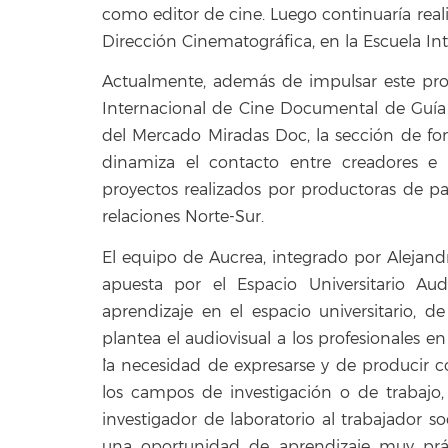
como editor de cine. Luego continuaría re
Dirección Cinematográfica, en la Escuela In
Actualmente, además de impulsar este proye
Internacional de Cine Documental de Guía
del Mercado Miradas Doc, la sección de f
dinamiza el contacto entre creadores e 
proyectos realizados por productoras de pa
relaciones Norte-Sur.
El equipo de Aucrea, integrado por Alejand
apuesta por el Espacio Universitario Au
aprendizaje en el espacio universitario, d
plantea el audiovisual a los profesionales e
`la necesidad de expresarse y de producir 
los campos de investigación o de trabajo,
investigador de laboratorio al trabajador so
una oportunidad de aprendizaje muy prác