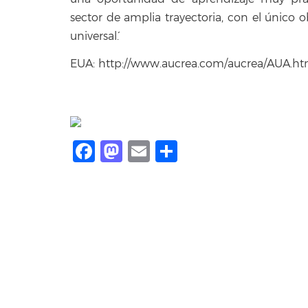
sector de amplia trayectoria, con el único o
universal´.
EUA: http://www.aucrea.com/aucrea/AUA.ht
Facebook
Mastodon
Email
Share