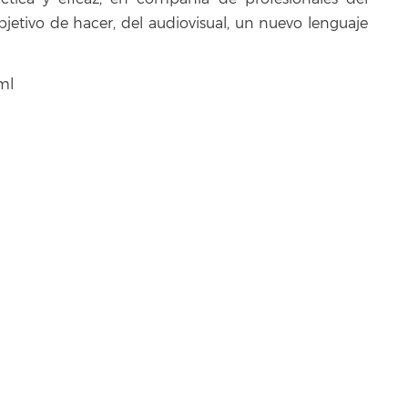
bjetivo de hacer, del audiovisual, un nuevo lenguaje
ml