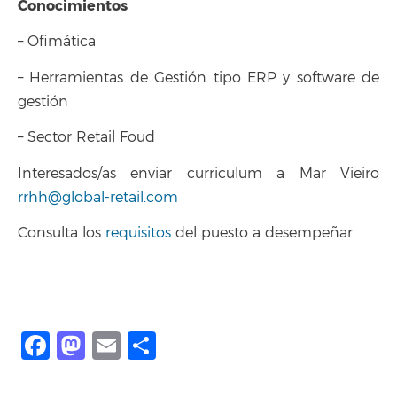
Conocimientos
– Ofimática
– Herramientas de Gestión tipo ERP y software de
gestión
– Sector Retail Foud
Interesados/as enviar curriculum a Mar Vieiro
rrhh@global-retail.com
Consulta los
requisitos
del puesto a desempeñar.
Facebook
Mastodon
Email
Compartir