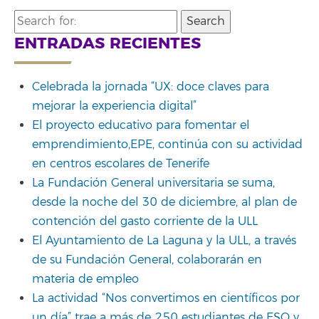
Search
for:
ENTRADAS RECIENTES
Celebrada la jornada “UX: doce claves para
mejorar la experiencia digital”
El proyecto educativo para fomentar el
emprendimiento,EPE, continúa con su actividad
en centros escolares de Tenerife
La Fundación General universitaria se suma,
desde la noche del 30 de diciembre, al plan de
contención del gasto corriente de la ULL
El Ayuntamiento de La Laguna y la ULL, a través
de su Fundación General, colaborarán en
materia de empleo
La actividad “Nos convertimos en científicos por
un día” trae a más de 250 estudiantes de ESO y