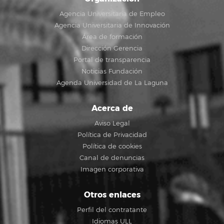
Agencia Universitaria de Empleo
Agencia Universitaria de Innovación
Área de formación
Dirección Gerencia
Portal de transparencia
Noticias Fundación
Agenda Universidad de La Laguna
Acerca de
Aviso Legal
Política de Privacidad
Política de cookies
Canal de denuncias
Imagen corporativa
Otros enlaces
Perfil del contratante
Idiomas ULL