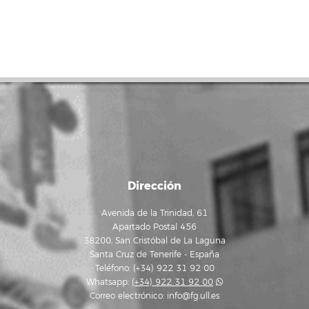
Dirección
Avenida de la Trinidad, 61
Apartado Postal 456
38200, San Cristóbal de La Laguna
Santa Cruz de Tenerife - España
Teléfono: (+34) 922 31 92 00
Whatsapp:
(+34) 922 31 92 00
Correo electrónico:
info@fg.ull.es