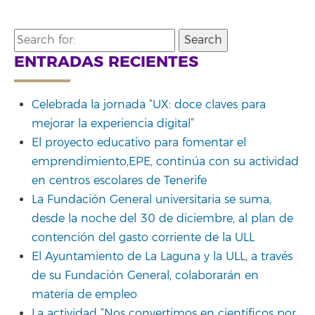
Search
for:
ENTRADAS RECIENTES
Celebrada la jornada “UX: doce claves para
mejorar la experiencia digital”
El proyecto educativo para fomentar el
emprendimiento,EPE, continúa con su actividad
en centros escolares de Tenerife
La Fundación General universitaria se suma,
desde la noche del 30 de diciembre, al plan de
contención del gasto corriente de la ULL
El Ayuntamiento de La Laguna y la ULL, a través
de su Fundación General, colaborarán en
materia de empleo
La actividad “Nos convertimos en científicos por