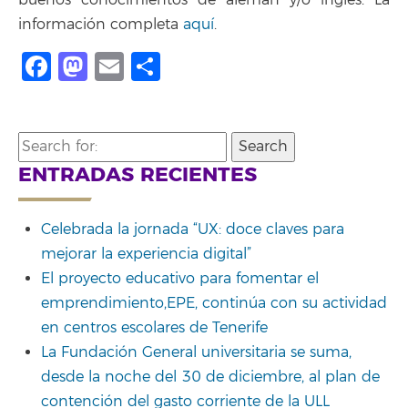
información completa
aquí
.
Facebook
Mastodon
Email
Compartir
Search
for:
ENTRADAS RECIENTES
Celebrada la jornada “UX: doce claves para
mejorar la experiencia digital”
El proyecto educativo para fomentar el
emprendimiento,EPE, continúa con su actividad
en centros escolares de Tenerife
La Fundación General universitaria se suma,
desde la noche del 30 de diciembre, al plan de
contención del gasto corriente de la ULL