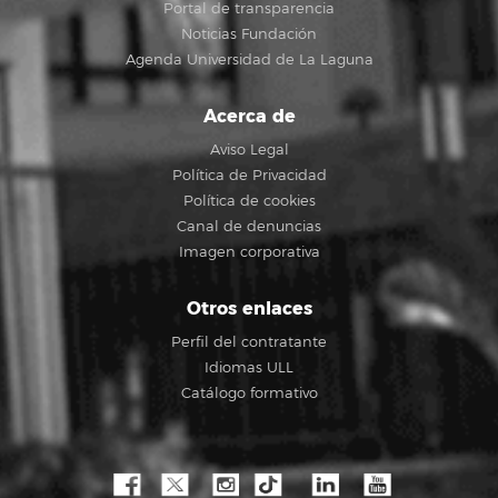
Portal de transparencia
Noticias Fundación
Agenda Universidad de La Laguna
Acerca de
Aviso Legal
Política de Privacidad
Política de cookies
Canal de denuncias
Imagen corporativa
Otros enlaces
Perfil del contratante
Idiomas ULL
Catálogo formativo