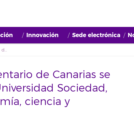
ción
Innovación
Sede electrónica
No
El Cluster Agroalimentario de Canarias se estrena en el Foro Universidad Sociedad, 'Cocinarte. Gastronomía, ciencia y sociedad'
entario de Canarias se
Universidad Sociedad,
mía, ciencia y