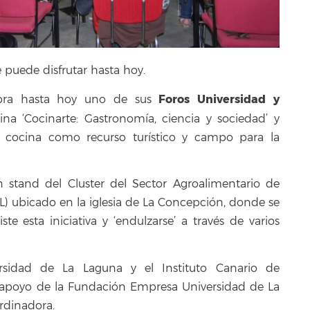
 puede disfrutar hasta hoy.
Foros Universidad y
ebra hasta hoy uno de sus
a ‘Cocinarte: Gastronomía, ciencia y sociedad’ y
 cocina como recurso turístico y campo para la
n stand del Cluster del Sector Agroalimentario de
L) ubicado en la iglesia de La Concepción, donde se
esta iniciativa y ‘endulzarse’ a través de varios
ersidad de La Laguna y el Instituto Canario de
l apoyo de la Fundación Empresa Universidad de La
rdinadora.