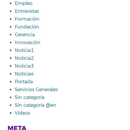
Empleo
Entrevistas
Formación
Fundación
Gerencia
Innovación
Noticia1
Noticia2
Noticia3
Noticia4
Portada
Servicios Generales
Sin categoría
Sin categoría @en
Vídeos
META