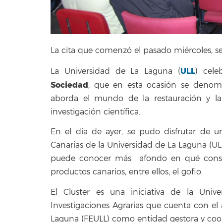
La cita que comenzó el pasado miércoles, se
ULL
La Universidad de La Laguna (
) cel
Sociedad
, que en esta ocasión se denomin
aborda el mundo de la restauración y la
investigación científica.
En el día de ayer, se pudo disfrutar de u
Canarias de la Universidad de La Laguna (UL
puede conocer más afondo en qué consiste 
productos canarios, entre ellos, el gofio.
El Cluster es una iniciativa de la Univ
Investigaciones Agrarias que cuenta con e
Laguna (FEULL) como entidad gestora y coo