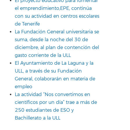
El proyecto educativo para fomentar
el emprendimiento,EPE, continúa
con su actividad en centros escolares
de Tenerife
La Fundación General universitaria se
suma, desde la noche del 30 de
diciembre, al plan de contención del
gasto corriente de la ULL
El Ayuntamiento de La Laguna y la
ULL, a través de su Fundación
General, colaborarán en materia de
empleo
La actividad “Nos convertimos en
científicos por un día” trae a más de
250 estudiantes de ESO y
Bachillerato a la ULL