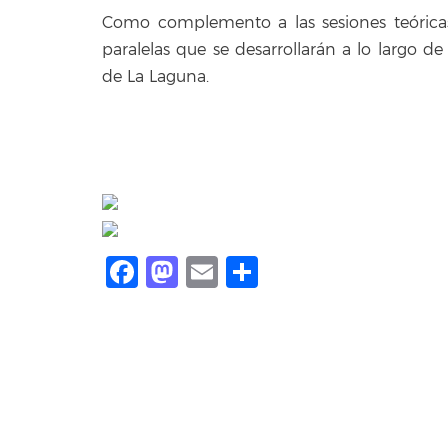
Como complemento a las sesiones teórica
paralelas que se desarrollarán a lo largo d
de La Laguna.
Facebook
Mastodon
Email
Compartir