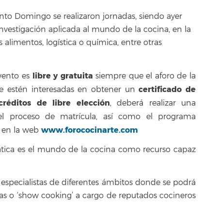
nto Domingo se realizaron jornadas, siendo ayer
estigación aplicada al mundo de la cocina, en la
 alimentos, logística o química, entre otras
libre y gratuita
evento es
siempre que el aforo de la
certificado de
ue estén interesadas en obtener un
réditos de libre elección
, deberá realizar una
el proceso de matrícula, así como el programa
www.forococinarte.com
e en la web
mática es el mundo de la cocina como recurso capaz
 especialistas de diferentes ámbitos donde se podrá
cas o ‘show cooking’ a cargo de reputados cocineros