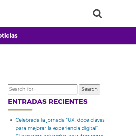
ticias
Search
for:
ENTRADAS RECIENTES
Celebrada la jornada “UX: doce claves
para mejorar la experiencia digital”