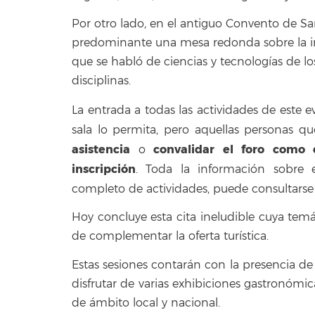
Por otro lado, en el antiguo Convento de Sa
predominante una mesa redonda sobre la inv
que se habló de ciencias y tecnologías de los
disciplinas.
La entrada a todas las actividades de este 
sala lo permita, pero aquellas personas q
asistencia
convalidar el foro como c
o
inscripción
. Toda la información sobre 
completo de actividades, puede consultars
Hoy concluye esta cita ineludible cuya te
de complementar la oferta turística.
Estas sesiones contarán con la presencia de
disfrutar de varias exhibiciones gastronómi
de ámbito local y nacional.