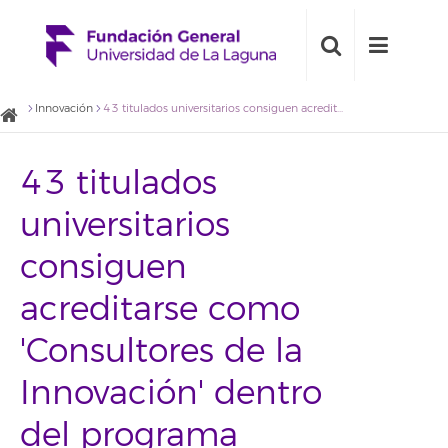
Innovación
43 titulados universitarios consiguen acreditarse como 'Consultores de la Innovación' dentro del programa formativo `Gestores de la Innovación´
43 titulados
universitarios
consiguen
acreditarse como
'Consultores de la
Innovación' dentro
del programa