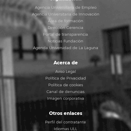
Agencia Universitaria de Empleo
Agencia Universitaria de Innovación
Área de formación
Dirección Gerencia
Portal de transparencia
Noticias Fundación
Agenda Universidad de La Laguna
Acerca de
Aviso Legal
Política de Privacidad
Política de cookies
Canal de denuncias
Imagen corporativa
Otros enlaces
Perfil del contratante
Idiomas ULL