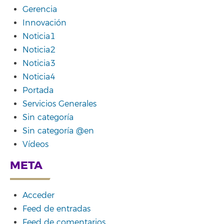
Gerencia
Innovación
Noticia1
Noticia2
Noticia3
Noticia4
Portada
Servicios Generales
Sin categoría
Sin categoría @en
Vídeos
META
Acceder
Feed de entradas
Feed de comentarios