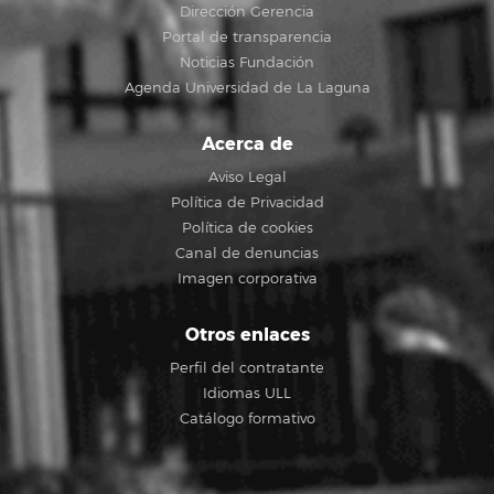
Dirección Gerencia
Portal de transparencia
Noticias Fundación
Agenda Universidad de La Laguna
Acerca de
Aviso Legal
Política de Privacidad
Política de cookies
Canal de denuncias
Imagen corporativa
Otros enlaces
Perfil del contratante
Idiomas ULL
Catálogo formativo