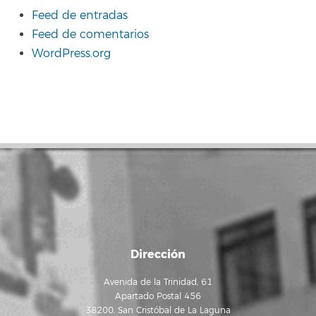
Feed de entradas
Feed de comentarios
WordPress.org
Dirección
Avenida de la Trinidad, 61
Apartado Postal 456
38200, San Cristóbal de La Laguna