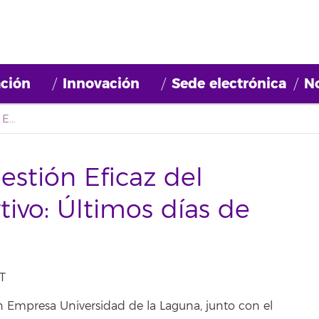
ción
Innovación
Sede electrónica
No
Curso Superior de Gestión Eficaz del Rendimiento Deportivo: Últimos días de Matrícula
estión Eficaz del
ivo: Últimos días de
T
 Empresa Universidad de la Laguna, junto con el