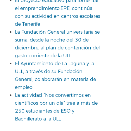
El proyecto educativo para fomentar
el emprendimiento,EPE, continúa
con su actividad en centros escolares
de Tenerife
La Fundación General universitaria se
suma, desde la noche del 30 de
diciembre, al plan de contención del
gasto corriente de la ULL
El Ayuntamiento de La Laguna y la
ULL, a través de su Fundación
General, colaborarán en materia de
empleo
La actividad “Nos convertimos en
científicos por un día” trae a más de
250 estudiantes de ESO y
Bachillerato a la ULL