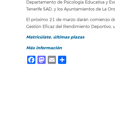
Departamento de Psicología Educativa y Evol
Tenerife SAD, y los Ayuntamientos de La Oro
El próximo 21 de marzo darán comienzo dos
Gestión Eficaz del Rendimiento Deportivo, u
Matricúlate, últimas plazas
Más información
Facebook
Mastodon
Email
Share