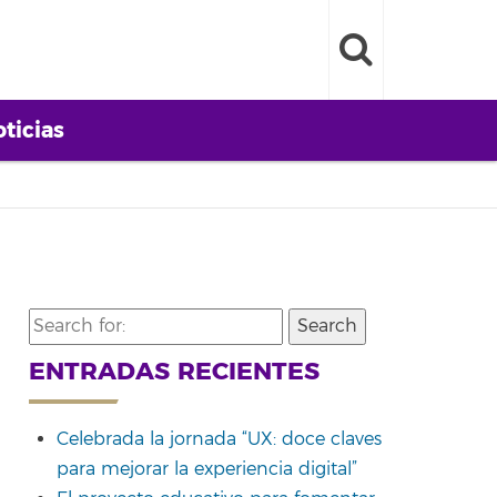
ticias
Search
for:
ENTRADAS RECIENTES
Celebrada la jornada “UX: doce claves
para mejorar la experiencia digital”