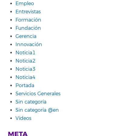
Empleo
Entrevistas
Formación
Fundación
Gerencia
Innovación
Noticia1
Noticia2
Noticia3
Noticia4
Portada
Servicios Generales
Sin categoría
Sin categoría @en
Vídeos
META