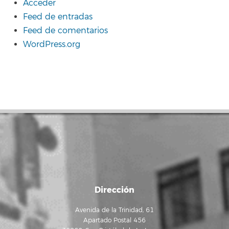
Acceder
Feed de entradas
Feed de comentarios
WordPress.org
Dirección
Avenida de la Trinidad, 61
Apartado Postal 456