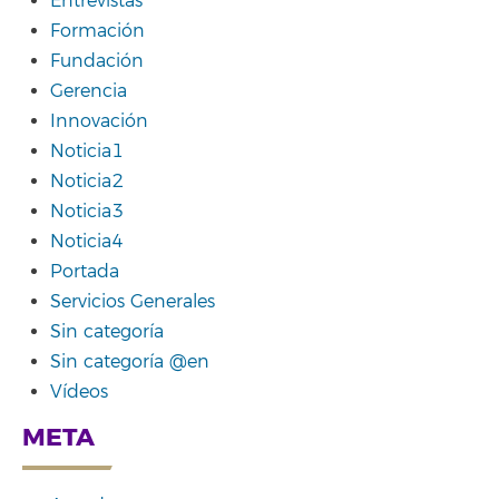
Entrevistas
Formación
Fundación
Gerencia
Innovación
Noticia1
Noticia2
Noticia3
Noticia4
Portada
Servicios Generales
Sin categoría
Sin categoría @en
Vídeos
META