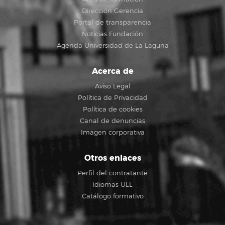
Dirección Gerencia
Portal de transparencia
Noticias Fundación
Agenda Universidad de La Laguna
Acerca de
Aviso Legal
Política de Privacidad
Política de cookies
Canal de denuncias
Imagen corporativa
Otros enlaces
Perfil del contratante
Idiomas ULL
Catálogo formativo