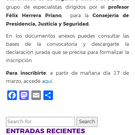
profesor
grupo de especialistas dirigidos por el
Félix Herrera Priano
Consejería de
, para la
Presidencia, Justicia y Seguridad.
En los documentos anexos puedes consultar las
bases de la convocatoria y descargarte la
declaración jurada que se precisa para formalizar la
inscripción.
Para inscribirte
, a partir de mañana día 17 de
marzo, accede
aquí
.
Facebook
Mastodon
Email
Compartir
Search
for:
ENTRADAS RECIENTES