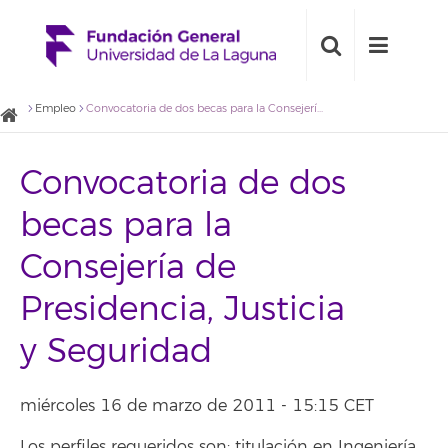
Empleo
Convocatoria de dos becas para la Consejería de Presidencia, Justicia y Seguridad
Convocatoria de dos
becas para la
Consejería de
Presidencia, Justicia
y Seguridad
miércoles 16 de marzo de 2011 - 15:15 CET
Los perfiles requeridos son: titulación en Ingeniería