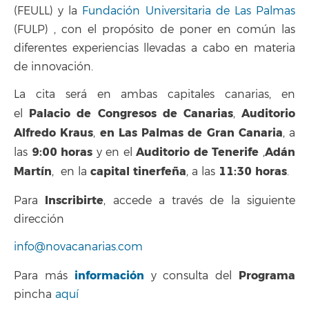
(FEULL) y la
Fundación Universitaria de Las Palmas
(FULP) , con el propósito de poner en común las
diferentes experiencias llevadas a cabo en materia
de innovación.
La cita será en ambas capitales canarias, en
Palacio de Congresos de Canarias
Auditorio
el
,
Alfredo Kraus
en Las Palmas de Gran Canaria
,
, a
9:00 horas
Auditorio de Tenerife
Adán
las
y en el
,
Martín
capital tinerfeña
11:30 horas
, en la
, a las
.
Inscribirte
Para
, accede a través de la siguiente
dirección
info@novacanarias.com
información
Programa
Para más
y consulta del
pincha
aquí