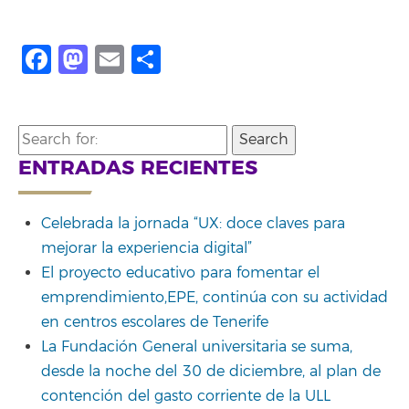
Facebook
Mastodon
Email
Compartir
Search
for:
ENTRADAS RECIENTES
Celebrada la jornada “UX: doce claves para
mejorar la experiencia digital”
El proyecto educativo para fomentar el
emprendimiento,EPE, continúa con su actividad
en centros escolares de Tenerife
La Fundación General universitaria se suma,
desde la noche del 30 de diciembre, al plan de
contención del gasto corriente de la ULL