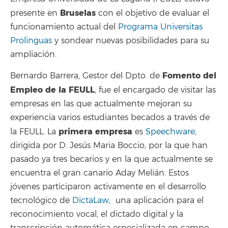
Bruselas
presente en
con el objetivo de evaluar el
funcionamiento actual del
Programa Universitas
Prolinguas
y sondear nuevas posibilidades para su
ampliación.
Fomento del
Bernardo Barrera, Gestor del Dpto. de
Empleo de la FEULL
, fue el encargado de visitar las
empresas en las que actualmente mejoran su
experiencia varios estudiantes becados a través de
primera empresa
la FEULL. La
es
Speechware
,
dirigida por D. Jesús Maria Boccio, por la que han
pasado ya tres becarios y en la que actualmente se
encuentra el gran canario Aday Melián. Estos
jóvenes participaron activamente en el desarrollo
tecnológico de
DictaLaw
, una aplicación para el
reconocimiento vocal, el dictado digital y la
transcripción automática especializada en campo