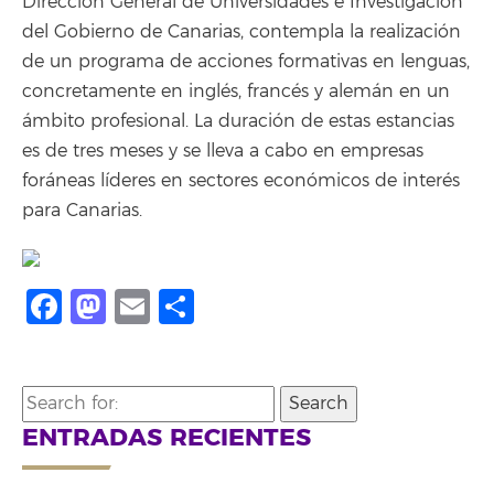
Dirección General de Universidades e Investigación
del Gobierno de Canarias, contempla la realización
de un programa de acciones formativas en lenguas,
concretamente en inglés, francés y alemán en un
ámbito profesional. La duración de estas estancias
es de tres meses y se lleva a cabo en empresas
foráneas líderes en sectores económicos de interés
para Canarias.
Facebook
Mastodon
Email
Share
Search
for:
ENTRADAS RECIENTES