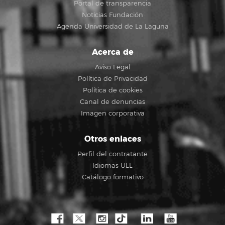
Portal de transparencia
Noticias Fundación
Agenda Universidad de La Laguna
Acerca de
Aviso Legal
Política de Privacidad
Política de cookies
Canal de denuncias
Imagen corporativa
Otros enlaces
Perfil del contratante
Idiomas ULL
Catálogo formativo