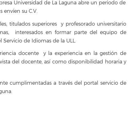
presa Universidad de La Laguna abre un periodo de
s envíen su C.V.
les, titulados superiores y profesorado universitario
mas, interesados en formar parte del equipo de
 Servicio de Idiomas de la ULL.
riencia docente y la experiencia en la gestión de
vista del docente, así como disponibilidad horaria y
ente cumplimentadas a través del portal servicio de
guna.