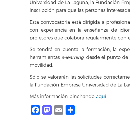
Universidad de La Laguna, la Fundación Em
inscripción para que las personas interesada
Esta convocatoria está dirigida a profesiona
con experiencia en la enseñanza de idio
profesores que colabora regularmente con el
Se tendrá en cuenta la formación, la expe
herramientas
e-learning
, desde el punto de 
movilidad.
Sólo se valorarán las solicitudes correctam
la Fundación Empresa Universidad de La La
Más información pinchando
aquí
.
Facebook
Mastodon
Email
Compartir