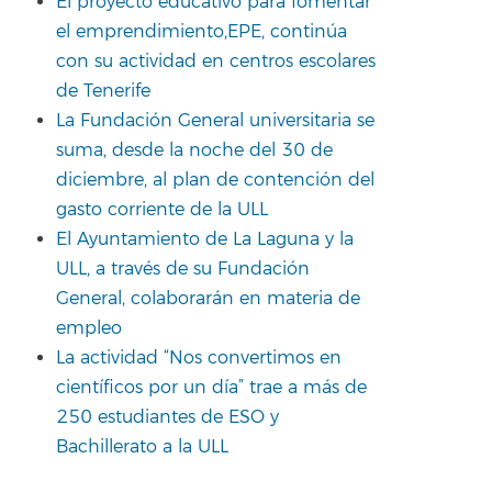
El proyecto educativo para fomentar
el emprendimiento,EPE, continúa
con su actividad en centros escolares
de Tenerife
La Fundación General universitaria se
suma, desde la noche del 30 de
diciembre, al plan de contención del
gasto corriente de la ULL
El Ayuntamiento de La Laguna y la
ULL, a través de su Fundación
General, colaborarán en materia de
empleo
La actividad “Nos convertimos en
científicos por un día” trae a más de
250 estudiantes de ESO y
Bachillerato a la ULL