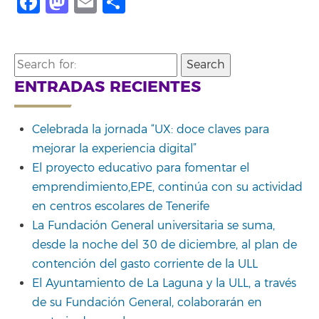
Facebook
Mastodon
Email
Share
Search
for:
ENTRADAS RECIENTES
Celebrada la jornada “UX: doce claves para
mejorar la experiencia digital”
El proyecto educativo para fomentar el
emprendimiento,EPE, continúa con su actividad
en centros escolares de Tenerife
La Fundación General universitaria se suma,
desde la noche del 30 de diciembre, al plan de
contención del gasto corriente de la ULL
El Ayuntamiento de La Laguna y la ULL, a través
de su Fundación General, colaborarán en