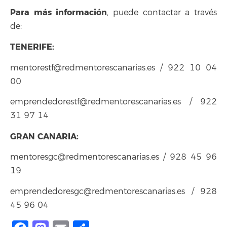
Para más información
, puede contactar a través
de:
TENERIFE:
mentorestf@redmentorescanarias.es / 922 10 04
00
emprendedorestf@redmentorescanarias.es / 922
31 97 14
GRAN CANARIA:
mentoresgc@redmentorescanarias.es / 928 45 96
19
emprendedoresgc@redmentorescanarias.es / 928
45 96 04