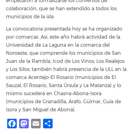
empezaron a formalizarse los convenios de
colaboración, que se han extendido a todos los
municipios de la isla.
La convocatoria presentada hoy se ha organizado
por comarcas. Así, este año habrá actividad de la
Universidad de La Laguna en la comarca del
Noroeste, que comprende los municipios de San
Juan de la Rambla, Icod de Los Vinos, Los Realejos
y Los Silos; también habrá presencia de la ULL en la
comarca Acentejo-El Rosario (municipios de El
Sauzal, El Rosario, Santa Úrsula y La Matanza) y lo
mismo sucederá en Chasna-Abona-Isora
(municipios de Granadilla, Arafo, Güímar, Guía de
Isora y San Miguel de Abona).
Facebook
Mastodon
Email
Compartir