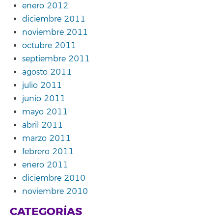
enero 2012
diciembre 2011
noviembre 2011
octubre 2011
septiembre 2011
agosto 2011
julio 2011
junio 2011
mayo 2011
abril 2011
marzo 2011
febrero 2011
enero 2011
diciembre 2010
noviembre 2010
CATEGORÍAS