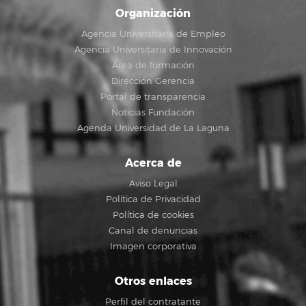
Organización
Agencia Universitaria de Empleo
Agencia Universitaria de Innovación
Área de formación
Dirección Gerencia
Portal de transparencia
Noticias Fundación
Agenda Universidad de La Laguna
Acerca de
Aviso Legal
Política de Privacidad
Política de cookies
Canal de denuncias
Imagen corporativa
Otros enlaces
Perfil del contratante