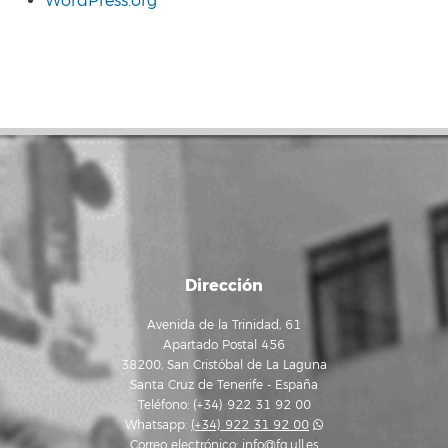
WordPress.org
Dirección
Avenida de la Trinidad, 61
Apartado Postal 456
38200, San Cristóbal de La Laguna
Santa Cruz de Tenerife - España
Teléfono: (+34) 922 31 92 00
Whatsapp:
(+34) 922 31 92 00
Correo electrónico:
info@fg.ull.es