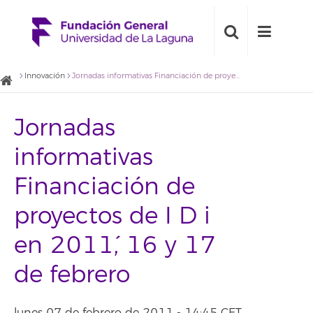
Innovación
Jornadas informativas `Financiación de proyectos de I D i en 2011´, 16 y 17 de febrero
Jornadas
informativas
`Financiación de
proyectos de I D i
en 2011´, 16 y 17
de febrero