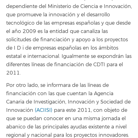
dependiente del Ministerio de Ciencia e Innovación,
que promueve la innovación y el desarrollo
tecnológico de las empresas españolas y que desde
el año 2009 es la entidad que canaliza las
solicitudes de financiación y apoyo a los proyectos
de I D i de empresas españolas en los ámbitos
estatal e internacional. Igualmente se expondrán las
diferentes líneas de financiación de CDTI para el
2011.
Por otro lado, se informara de las líneas de
financiación con las que cuentan la Agencia
Canaria de Investigación, Innovación y Sociedad de
Innovación
(ACIISI)
para este 2011, con objeto de
que se puedan conocer en una misma jornada el
abanico de las principales ayudas existente a nivel
regional y nacional para los proyectos innovadores.