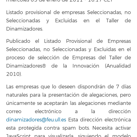
miércoles 05 de enero de 2011 - 10:17 CET
Listado provisional de empresas Seleccionadas, no
Seleccionadas y Excluidas en el Taller de
Dinamizadores.
Publicado el Listado Provisional de Empresas
Seleccionadas, no Seleccionadas y Excluidas en el
proceso de selección de Empresas del Taller de
Dinamizadores® de la Innovación (Anualidad
2010).
Las empresas que lo deseen dispondrán de 7 días
naturales para la presentación de alegaciones, pero
únicamente se aceptarán las alegaciones mediante
correo electrónico a la dirección
dinamizadores@feu.ull.es
Esta dirección electrónica
esta protegida contra spam bots. Necesita activar
JavaScript para visualizarla, siguiendo el modelo