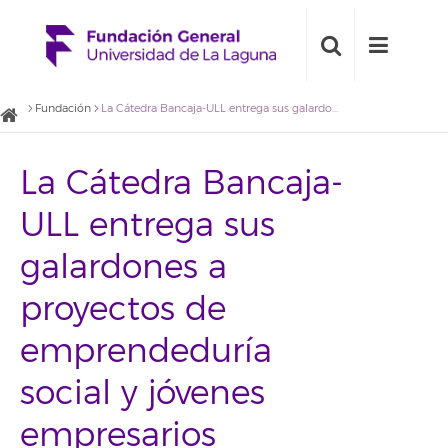
Fundación
La Cátedra Bancaja-ULL entrega sus galardones a proyectos de emprendeduría social y jóvenes empresarios
La Cátedra Bancaja-
ULL entrega sus
galardones a
proyectos de
emprendeduría
social y jóvenes
empresarios