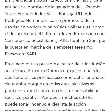
Emprendeduría Social. El acto también sirvió para
anunciar el nombre de la ganadora del II Premio
Joven Emprendedor Social Bancaja–ULL, Adela
Rodríguez Hernández, como promotora de la
Asociación Sociocultural Música Solidaria, así como
el del acreedor del II Premio Joven Empresario con
Compromiso Social Bancaja–ULL, Ibrahima Sarr, por
la puesta en marcha de la empresa Neelamd
Ecosystem SARL.
En el acto estuvo presente el rector de la institución
académica, Eduardo Doménech, quien señaló lo
oportuno de los premios, así como del taller que se
clausuraba, porque en todas esas iniciativas se
ponía en valor el concepto de la responsabilidad
social corporativa: “Aunque a muchos esto les
puede sonar ingenuo e idealista, la acción
empresarial no debería estar reñida con la ética y la