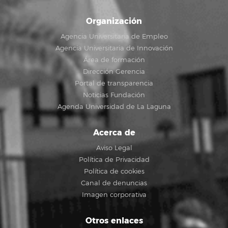
Organización
Agencia Universitaria de Empleo
Agencia Universitaria de Innovación
Área de formación
Dirección Gerencia
Portal de transparencia
Noticias Fundación
Agenda Universidad de La Laguna
Acerca de
Aviso Legal
Política de Privacidad
Política de cookies
Canal de denuncias
Imagen corporativa
Otros enlaces