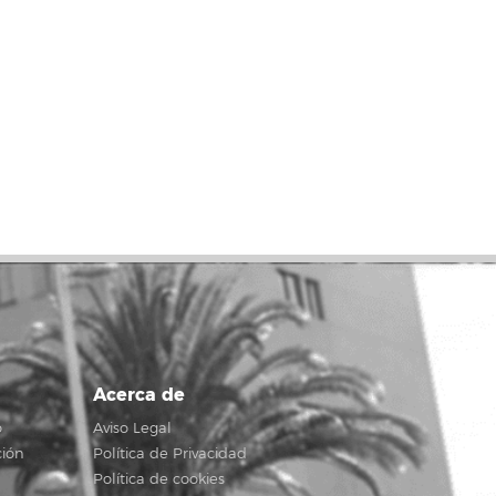
Acerca de
o
Aviso Legal
ción
Política de Privacidad
Política de cookies