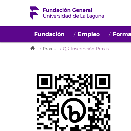
Fundación
Empleo
Forma
Praxis
QR Inscripción Praxis