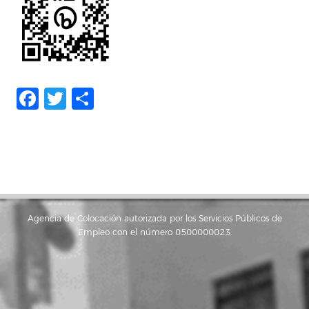
Facebook
Twitter
Compartir
Agencia de Colocación autorizada por los Servicios Públicos de
Empleo con el número 0500000023.