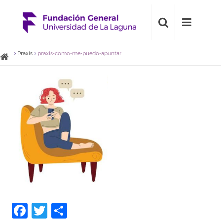
Praxis
praxis-como-me-puedo-apuntar
Facebook
Twitter
Compartir