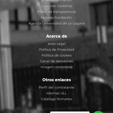
Área de formación
Dirección Gerencia
Portal de transparencia
Noticias Fundación
Agenda Universidad de La Laguna
Acerca de
Aviso Legal
Política de Privacidad
Política de cookies
Canal de denuncias
Imagen corporativa
Otros enlaces
Perfil del contratante
Idiomas ULL
Catálogo formativo