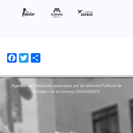
Facebook
Twitter
Share
Agencia de Colocación autorizada por los Servicios Públicos de
Empleo con el número 0500000023.