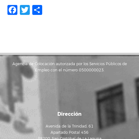
Facebook
Twitter
Compartir
Agencia de Colocación autorizada por los Servicios Públicos de
Empleo con el número 0500000023.
Dirección
Avenida de la Trinidad, 61
Apartado Postal 456
38200, San Cristóbal de La Laguna