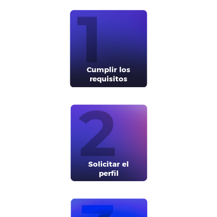
Cumplir los
requisitos
Solicitar el
perfil