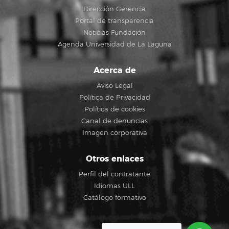
Dirección Gerencia
Portal de transparencia
Noticias Fundación
Agenda Universidad de La Laguna
Acerca de
Aviso Legal
Política de Privacidad
Política de cookies
Canal de denuncias
Imagen corporativa
Otros enlaces
Perfil del contratante
Idiomas ULL
Catálogo formativo