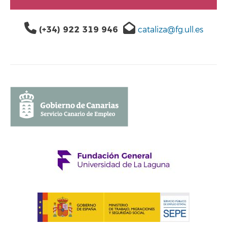
(+34) 922 319 946
cataliza@fg.ull.es