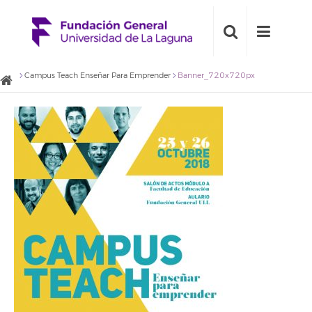
Campus Teach Enseñar Para Emprender
Banner_720x720px