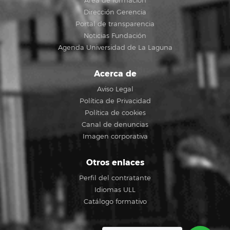
Área de formación
Dirección Gerencia
Portal de transparencia
Noticias Fundación
Agenda Universidad de La Laguna
Acerca de
Aviso Legal
Política de Privacidad
Política de cookies
Canal de denuncias
Imagen corporativa
Otros enlaces
Perfil del contratante
Idiomas ULL
Catálogo formativo