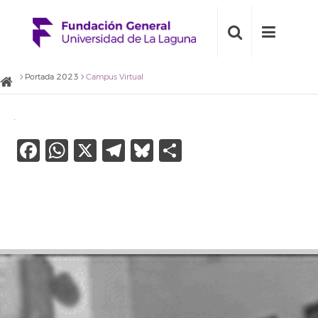
Portada 2023
Campus Virtual
Facebook
WhatsApp
X
Telegram
Bluesky
Compartir