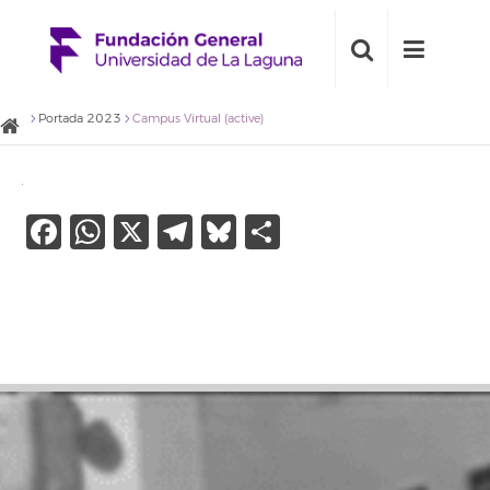
Portada 2023
Campus Virtual (active)
Facebook
WhatsApp
X
Telegram
Bluesky
Share