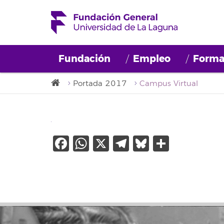
Fundación
Empleo
Forma
Portada 2017
Campus Virtual
Facebook
WhatsApp
X
Telegram
Bluesky
Compar