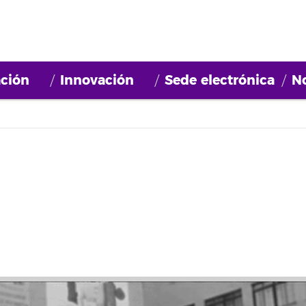
ción
Innovación
Sede electrónica
No
tir