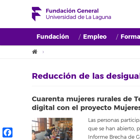
Fundación
Empleo
Forma
Reducción de las desigua
Cuarenta mujeres rurales de Te
digital con el proyecto Muje
Las personas partici
que se han abierto, p
Informe Brecha de G