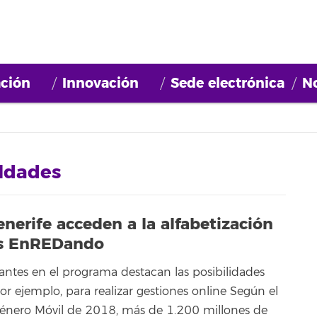
ción
Innovación
Sede electrónica
No
ldades
nerife acceden a la alfabetización
res EnREDando
pantes en el programa destacan las posibilidades
or ejemplo, para realizar gestiones online Según el
énero Móvil de 2018, más de 1.200 millones de