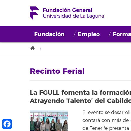
Fundación
Empleo
Forma
Recinto Ferial
La FGULL fomenta la formación
Atrayendo Talento’ del Cabildo
El evento se desarroll
contará con más de 8
de Tenerife presenta 