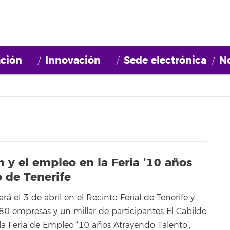
ción
Innovación
Sede electrónica
No
 y el empleo en la Feria ’10 años
 de Tenerife
ará el 3 de abril en el Recinto Ferial de Tenerife y
0 empresas y un millar de participantes El Cabildo
la Feria de Empleo ‘10 años Atrayendo Talento’,